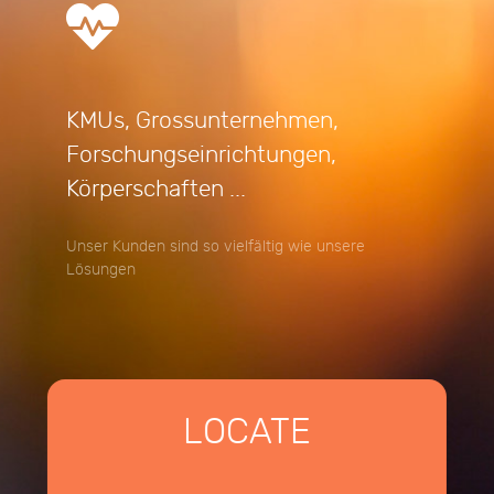
KMUs, Grossunternehmen,
Forschungseinrichtungen,
Körperschaften ...
Unser Kunden sind so vielfältig wie unsere
Lösungen
LOCATE