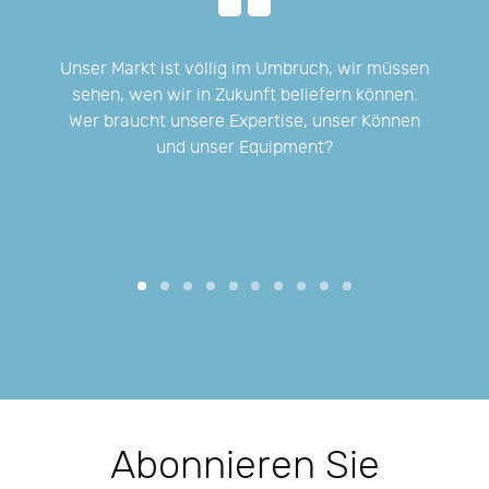
ber
Unser Markt ist völlig im Umbruch, wir müssen
Wir
ten
sehen, wen wir in Zukunft beliefern können.
Wer braucht unsere Expertise, unser Können
und unser Equipment?
Abonnieren Sie