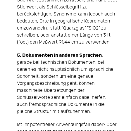
Stichwort zusammen zu fassen, und nur dieses
Stichwort als Schlüsselbegriff zu
berücksichtigen. Synonyme kann jedoch auch
bedeuten, Orte in geografische Koordinaten
umzuwandeln, statt "Quarzglas" "SiO2" zu
schreiben, oder anstatt einer Länge von 3 ft
(foot) den Meßwert 91,44 cm zu verwenden.
5. Dokumenten in anderen Sprachen
:
gerade bei technischen Dokumenten, bei
denen es nicht hauptsächlich um sprachliche
Schönheit, sondern um eine genaue
Vorgangsbeschreibung geht, können
maschinelle Übersetzungen der
Schlüsselworte sehr einfach dabei helfen,
auch fremdsprachliche Dokumente in die
gleiche Struktur mit aufzunehmen.
Ist Ihr potentieller Anwendungsfall dabei? Oder