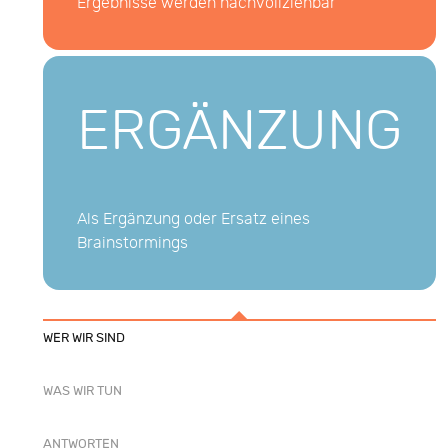
Ergebnisse werden nachvollziehbar
ERGÄNZUNG
Als Ergänzung oder Ersatz eines
Brainstormings
WER WIR SIND
WAS WIR TUN
ANTWORTEN