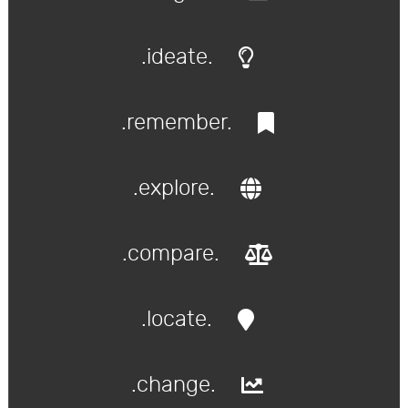
.ideate.
.remember.
.explore.
.compare.
.locate.
.change.