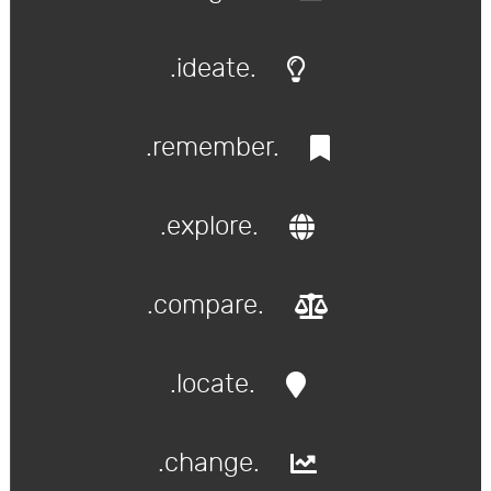
.ideate.
.remember.
.explore.
.compare.
.locate.
.change.