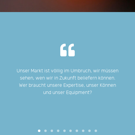
ber
Unser Markt ist völlig im Umbruch, wir müssen
Wir
ten
sehen, wen wir in Zukunft beliefern können.
Wer braucht unsere Expertise, unser Können
und unser Equipment?