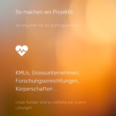
So machen wir Projekte ...
Wir brauchen SIE als Sparringspartner!
KMUs, Grossunternehmen,
Forschungseinrichtungen,
Körperschaften ...
Unser Kunden sind so vielfältig wie unsere
Lösungen