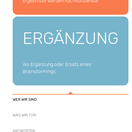
Ergebnisse werden nachvollziehbar
ERGÄNZUNG
Als Ergänzung oder Ersatz eines
Brainstormings
WER WIR SIND
WAS WIR TUN
ANTWORTEN