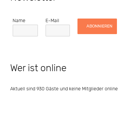
Name
E-Mail
Wer ist online
Aktuell sind 930 Gäste und keine Mitglieder online