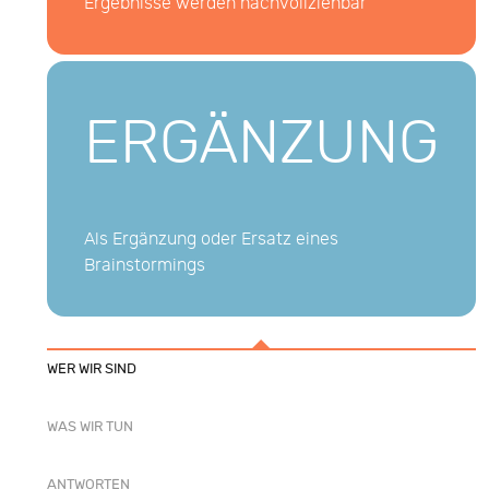
Ergebnisse werden nachvollziehbar
ERGÄNZUNG
Als Ergänzung oder Ersatz eines
Brainstormings
WER WIR SIND
WAS WIR TUN
ANTWORTEN