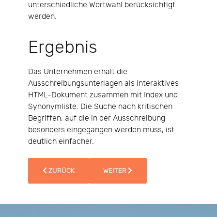
unterschiedliche Wortwahl berücksichtigt
werden.
Ergebnis
Das Unternehmen erhält die
Ausschreibungsunterlagen als interaktives
HTML-Dokument zusammen mit Index und
Synonymliste. Die Suche nach kritischen
Begriffen, auf die in der Ausschreibung
besonders eingegangen werden muss, ist
deutlich einfacher.
VORHERIGER BEITRAG: PROJEKTBEISPIEL: BESSERE 
NÄCHSTER BEITRAG: PROJEKTBEISP
ZURÜCK
WEITER