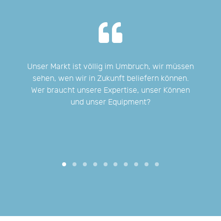
ber
Unser Markt ist völlig im Umbruch, wir müssen
Wir
ten
sehen, wen wir in Zukunft beliefern können.
Wer braucht unsere Expertise, unser Können
und unser Equipment?