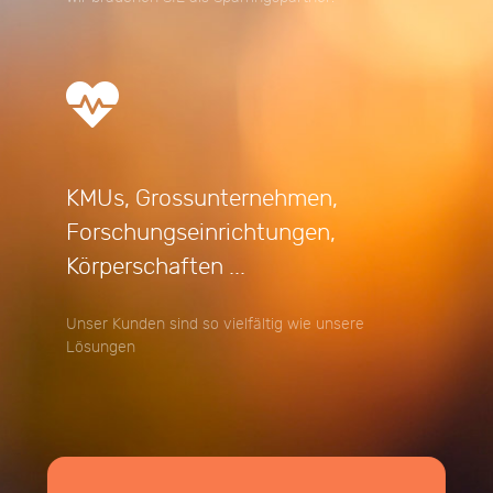
KMUs, Grossunternehmen,
Forschungseinrichtungen,
Körperschaften ...
Unser Kunden sind so vielfältig wie unsere
Lösungen