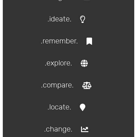
.ideate.
.remember.
.explore.
.compare.
.locate.
.change.