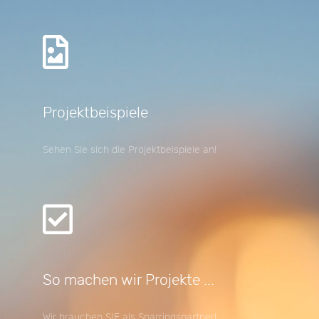
Projektbeispiele
Sehen Sie sich die Projektbeispiele an!
So machen wir Projekte ...
Wir brauchen SIE als Sparringspartner!