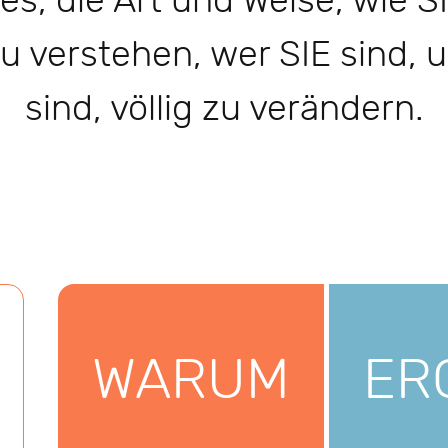
t es, die Art und Weise, wie
u verstehen, wer SIE sind,
sind, völlig zu verändern.
WARUM
ER