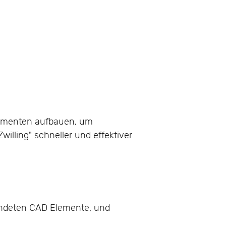
lementen aufbauen, um
Zwilling" schneller und effektiver
wendeten CAD Elemente, und