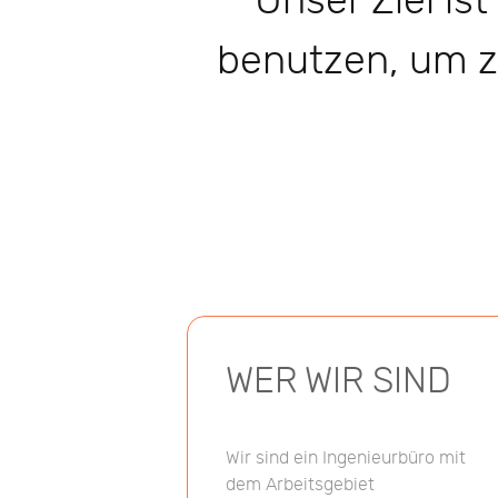
Unser Ziel is
benutzen, um z
WER WIR SIND
Wir sind ein Ingenieurbüro mit
dem Arbeitsgebiet