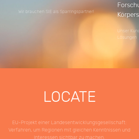
Forsch
Wir brauchen SIE als Sparringspartner!
Körpers
Unser Kund
Lösungen
LOCATE
EU-Projekt einer Landesentwicklungsgesellschaft:
Verfahren, um Regionen mit gleichen Kenntnissen und
Interessen sichtbar zu machen.