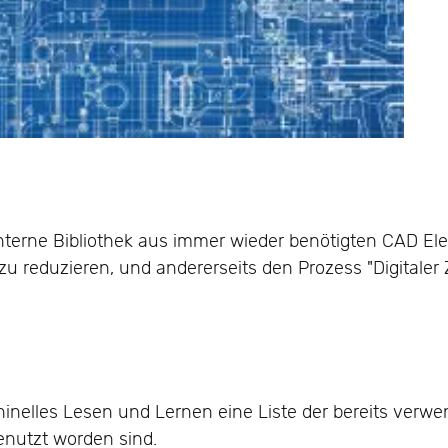
terne Bibliothek aus immer wieder benötigten CAD E
 zu reduzieren, und andererseits den Prozess "Digitaler 
hinelles Lesen und Lernen eine Liste der bereits ver
enutzt worden sind.