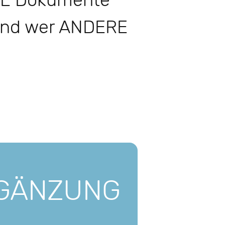
 SIE Dokumente
 und wer ANDERE
GÄNZUNG