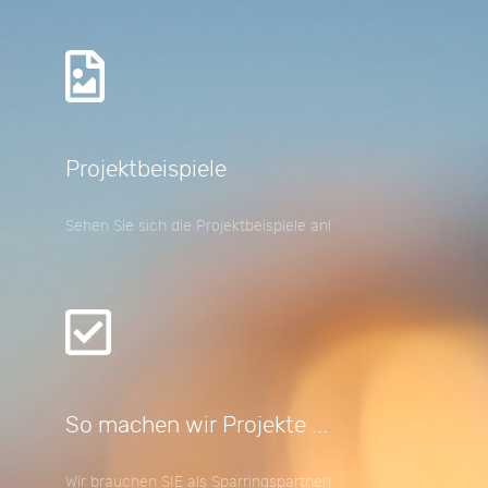
Projektbeispiele
Sehen Sie sich die Projektbeispiele an!
So machen wir Projekte ...
Wir brauchen SIE als Sparringspartner!