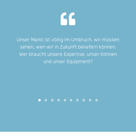
ber
Unser Markt ist völlig im Umbruch, wir müssen
Wir
ten
sehen, wen wir in Zukunft beliefern können.
Wer braucht unsere Expertise, unser Können
und unser Equipment?