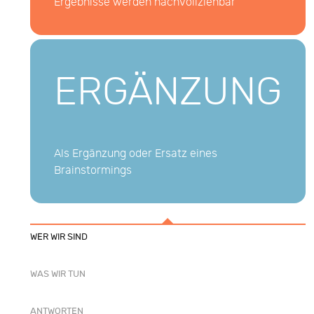
Ergebnisse werden nachvollziehbar
ERGÄNZUNG
Als Ergänzung oder Ersatz eines
Brainstormings
WER WIR SIND
WAS WIR TUN
ANTWORTEN