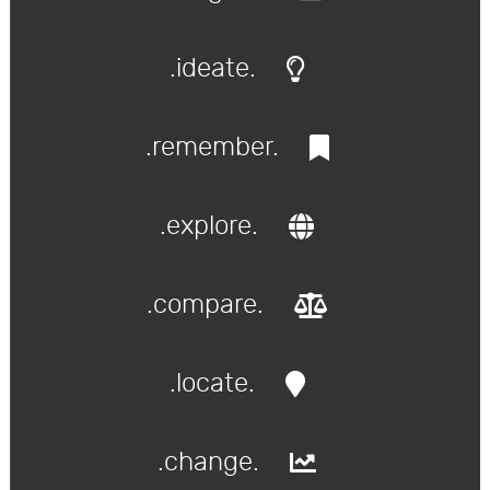
.ideate.
.remember.
.explore.
.compare.
.locate.
.change.