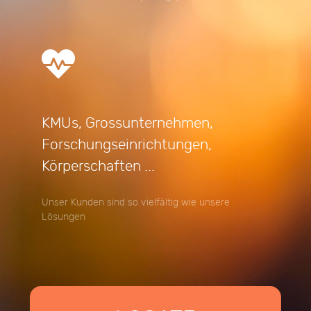
KMUs, Grossunternehmen,
Forschungseinrichtungen,
Körperschaften ...
Unser Kunden sind so vielfältig wie unsere
Lösungen