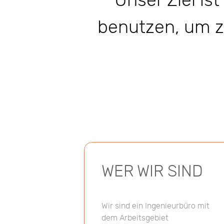
Unser Ziel is
benutzen, um z
WER WIR SIND
Wir sind ein Ingenieurbüro mit
dem Arbeitsgebiet