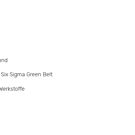
ond
 Six Sigma Green Belt
Werkstoffe