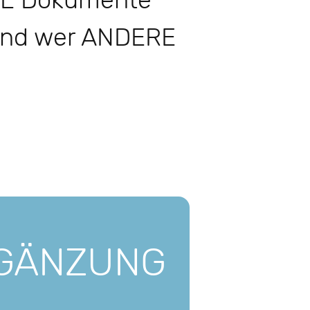
 SIE Dokumente
 und wer ANDERE
GÄNZUNG