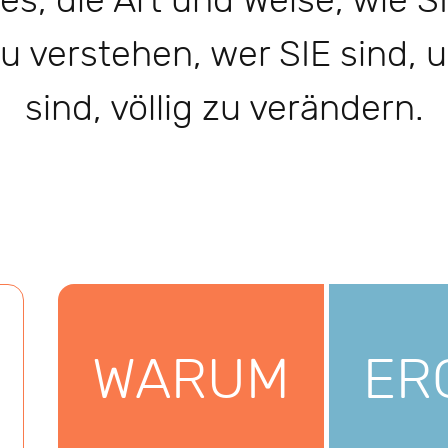
t es, die Art und Weise, wie
u verstehen, wer SIE sind,
sind, völlig zu verändern.
WARUM
ER