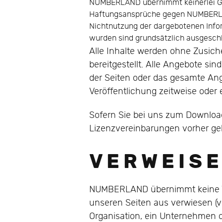
NUMBERLAND übernimmt keinerlei Gewä
Haftungsansprüche gegen NUMBERLAND
Nichtnutzung der dargebotenen Infor
wurden sind grundsätzlich ausgesch
Alle Inhalte werden ohne Zusic
bereitgestellt. Alle Angebote si
der Seiten oder das gesamte An
Veröffentlichung zeitweise oder 
Sofern Sie bei uns zum Download 
Lizenzvereinbarungen vorher ge
V E R W E I S 
NUMBERLAND übernimmt keine Ver
unseren Seiten aus verwiesen (v
Organisation, ein Unternehmen o