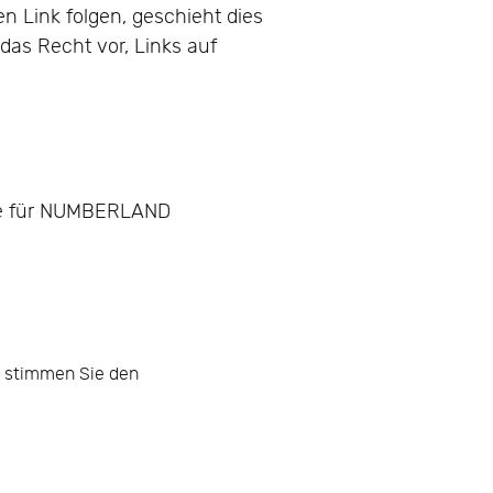
n Link folgen, geschieht dies
das Recht vor, Links auf
die für NUMBERLAND
n stimmen Sie den
CHER SIE