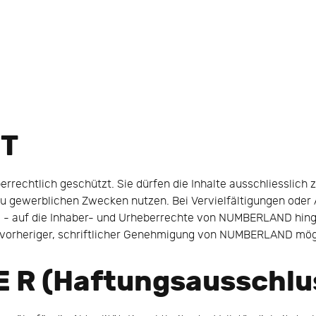
 T
errechtlich geschützt. Sie dürfen die Inhalte ausschliesslich 
zu gewerblichen Zwecken nutzen. Bei Vervielfältigungen ode
 auf die Inhaber- und Urheberrechte von NUMBERLAND hing
h vorheriger, schriftlicher Genehmigung von NUMBERLAND mög
E R (
Haftungsausschlu