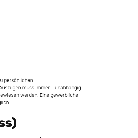
zu persönlichen
r Auszügen muss immer - unabhängig
ewiesen werden. Eine gewerbliche
lich.
ss)