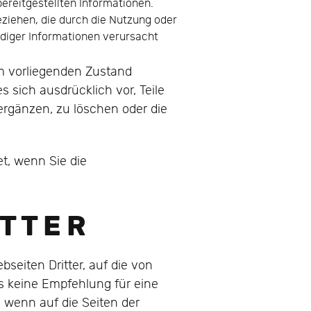
ereitgestellten Informationen.
ziehen, die durch die Nutzung oder
ndiger Informationen verursacht
m vorliegenden Zustand
 sich ausdrücklich vor, Teile
rgänzen, zu löschen oder die
et, wenn Sie die
T T E R
eiten Dritter, auf die von
s keine Empfehlung für eine
 wenn auf die Seiten der