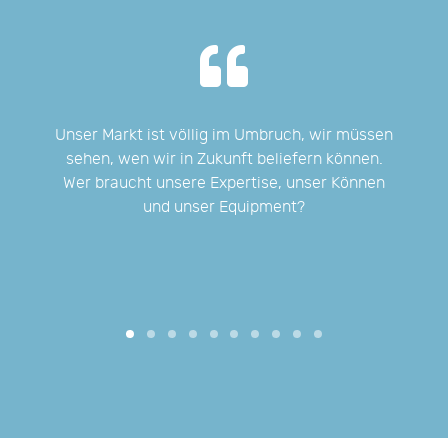
ber
Unser Markt ist völlig im Umbruch, wir müssen
Wir
ten
sehen, wen wir in Zukunft beliefern können.
Wer braucht unsere Expertise, unser Können
und unser Equipment?