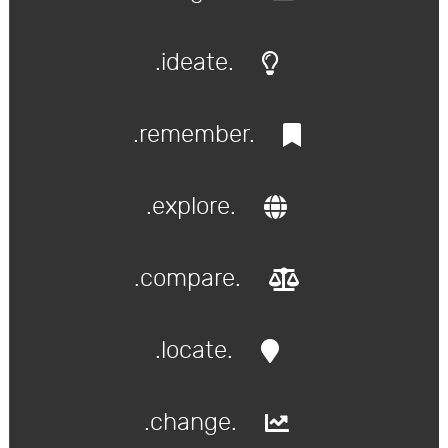
.ideate.
.remember.
.explore.
.compare.
.locate.
.change.