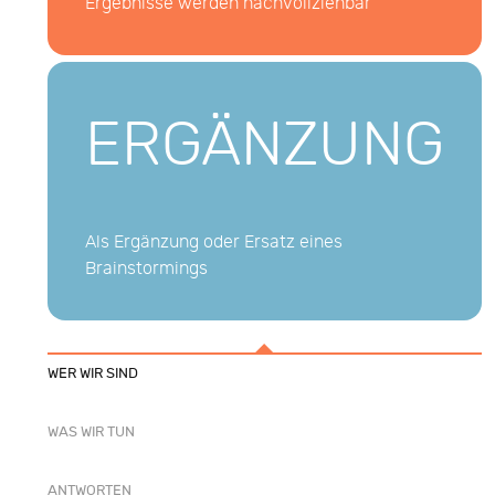
Ergebnisse werden nachvollziehbar
ERGÄNZUNG
Als Ergänzung oder Ersatz eines
Brainstormings
WER WIR SIND
WAS WIR TUN
ANTWORTEN