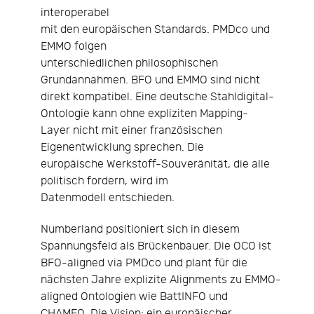
interoperabel
mit den europäischen Standards. PMDco und
EMMO folgen
unterschiedlichen philosophischen
Grundannahmen. BFO und EMMO sind nicht
direkt kompatibel. Eine deutsche Stahldigital-
Ontologie kann ohne expliziten Mapping-
Layer nicht mit einer französischen
Eigenentwicklung sprechen. Die
europäische Werkstoff-Souveränität, die alle
politisch fordern, wird im
Datenmodell entschieden.
Numberland positioniert sich in diesem
Spannungsfeld als Brückenbauer. Die OCO ist
BFO-aligned via PMDco und plant für die
nächsten Jahre explizite Alignments zu EMMO-
aligned Ontologien wie BattINFO und
CHAMEO. Die Vision: ein europäischer