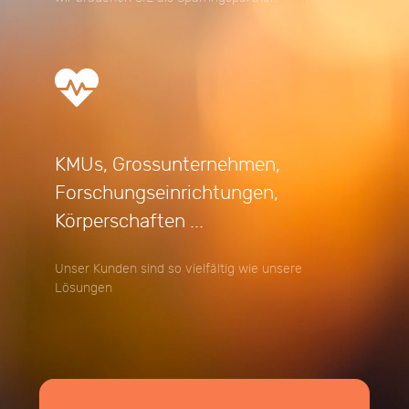
KMUs, Grossunternehmen,
Forschungseinrichtungen,
Körperschaften ...
Unser Kunden sind so vielfältig wie unsere
Lösungen