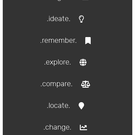
.ideate.
.remember.
.explore.
.compare.
.locate.
.change.