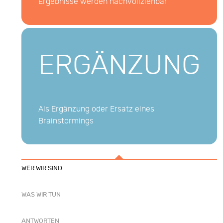
Ergebnisse werden nachvollziehbar
ERGÄNZUNG
Als Ergänzung oder Ersatz eines
Brainstormings
WER WIR SIND
WAS WIR TUN
ANTWORTEN