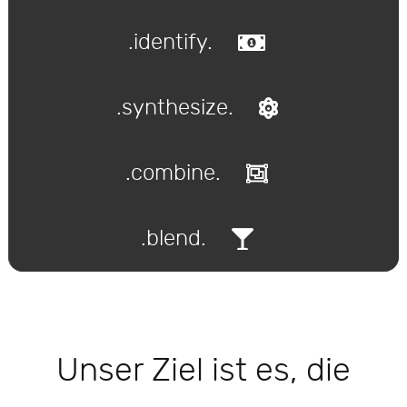
.identify.
.synthesize.
.combine.
.blend.
Unser Ziel ist es, die