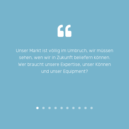
ber
Unser Markt ist völlig im Umbruch, wir müssen
Wir
ten
sehen, wen wir in Zukunft beliefern können.
Wer braucht unsere Expertise, unser Können
und unser Equipment?