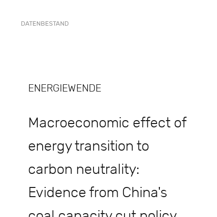
DATENBESTAND
ENERGIEWENDE
Macroeconomic effect of
energy transition to
carbon neutrality:
Evidence from China's
coal capacity cut policy