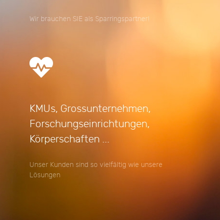
Wir brauchen SIE als Sparringspartner!
KMUs, Grossunternehmen,
Forschungseinrichtungen,
Körperschaften ...
Unser Kunden sind so vielfältig wie unsere
Lösungen