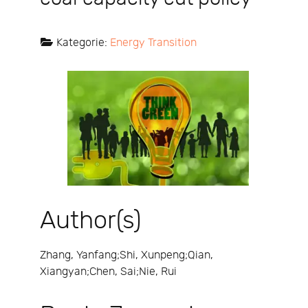
Kategorie:
Energy Transition
Author(s)
Zhang, Yanfang;Shi, Xunpeng;Qian,
Xiangyan;Chen, Sai;Nie, Rui