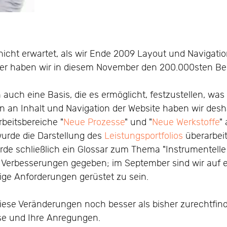
 nicht erwartet, als wir Ende 2009 Layout und Navigati
ter haben wir in diesem November den 200.000sten B
auch eine Basis, die es ermöglicht, festzustellen, was 
an Inhalt und Navigation der Website haben wir desha
rbeitsbereiche "
Neue Prozesse
" und "
Neue Werkstoffe
"
wurde die Darstellung des
Leistungsportfolios
überarbeit
wurde schließlich ein Glossar zum Thema "Instrumentelle 
es Verbesserungen gegeben; im September sind wir auf
ge Anforderungen gerüstet zu sein.
 diese Veränderungen noch besser als bisher zurechtfin
sse und Ihre Anregungen.