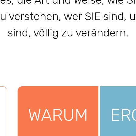
t es, die Art und Weise, wie
u verstehen, wer SIE sind,
sind, völlig zu verändern.
WARUM
ER