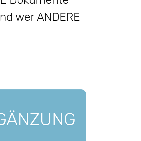
 SIE Dokumente
 und wer ANDERE
GÄNZUNG