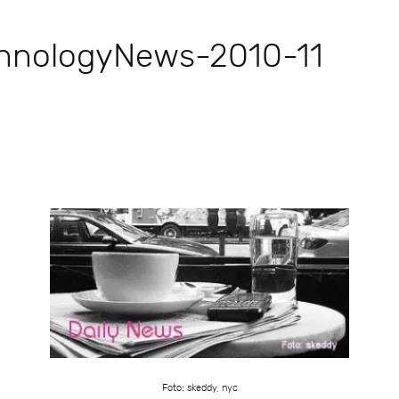
hnologyNews-2010-11
Foto: skeddy, nyc