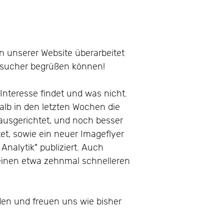
on unserer Website überarbeitet
esucher begrüßen können!
Interesse findet und was nicht.
lb in den letzten Wochen die
 ausgerichtet, und noch besser
et, sowie ein neuer Imageflyer
Analytik" publiziert. Auch
 einen etwa zehnmal schnelleren
den und freuen uns wie bisher