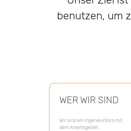
Unser Ziel is
benutzen, um z
WER WIR SIND
Wir sind ein Ingenieurbüro mit
dem Arbeitsgebiet