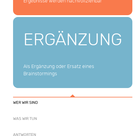
Ergebnisse werden nachvollziehbar
ERGÄNZUNG
Als Ergänzung oder Ersatz eines
Brainstormings
WER WIR SIND
WAS WIR TUN
ANTWORTEN