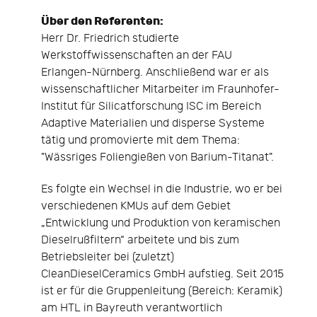
Über den Referenten:
Herr Dr. Friedrich studierte
Werkstoffwissenschaften an der FAU
Erlangen-Nürnberg. Anschließend war er als
wissenschaftlicher Mitarbeiter im Fraunhofer-
Institut für Silicatforschung ISC im Bereich
Adaptive Materialien und disperse Systeme
tätig und promovierte mit dem Thema:
"Wässriges Foliengießen von Barium-Titanat".
Es folgte ein Wechsel in die Industrie, wo er bei
verschiedenen KMUs auf dem Gebiet
„Entwicklung und Produktion von keramischen
Dieselrußfiltern“ arbeitete und bis zum
Betriebsleiter bei (zuletzt)
CleanDieselCeramics GmbH aufstieg. Seit 2015
ist er für die Gruppenleitung (Bereich: Keramik)
am HTL in Bayreuth verantwortlich