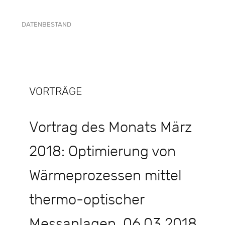
DATENBESTAND
VORTRÄGE
Vortrag des Monats März
2018: Optimierung von
Wärmeprozessen mittel
thermo-optischer
Messanlagen, 06.03.2018,