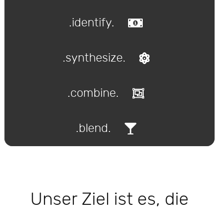
.identify.
.synthesize.
.combine.
.blend.
Unser Ziel ist es, die