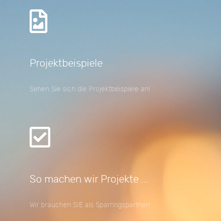
Projektbeispiele
Sehen Sie sich die Projektbeispiele an!
So machen wir Projekte ...
Wir brauchen SIE als Sparringspartner!