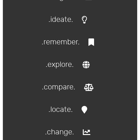
.ideate.
.remember.
.explore.
.compare.
.locate.
.change.