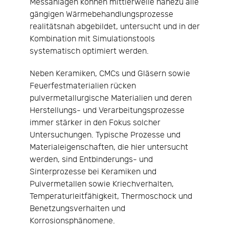
Messanlagen können mittlerweile nahezu alle
gängigen Wärmebehandlungsprozesse
realitätsnah abgebildet, untersucht und in der
Kombination mit Simulationstools
systematisch optimiert werden.
Neben Keramiken, CMCs und Gläsern sowie
Feuerfestmaterialien rücken
pulvermetallurgische Materialien und deren
Herstellungs- und Verarbeitungsprozesse
immer stärker in den Fokus solcher
Untersuchungen. Typische Prozesse und
Materialeigenschaften, die hier untersucht
werden, sind Entbinderungs- und
Sinterprozesse bei Keramiken und
Pulvermetallen sowie Kriechverhalten,
Temperaturleitfähigkeit, Thermoschock und
Benetzungsverhalten und
Korrosionsphänomene.