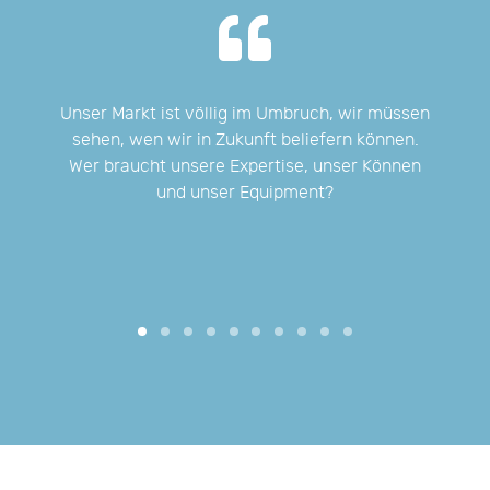
ber
Unser Markt ist völlig im Umbruch, wir müssen
Wir
ten
sehen, wen wir in Zukunft beliefern können.
Wer braucht unsere Expertise, unser Können
und unser Equipment?