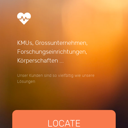
KMUs, Grossunternehmen,
Forschungseinrichtungen,
Körperschaften ...
Unser Kunden sind so vielfältig wie unsere
Lösungen
LOCATE