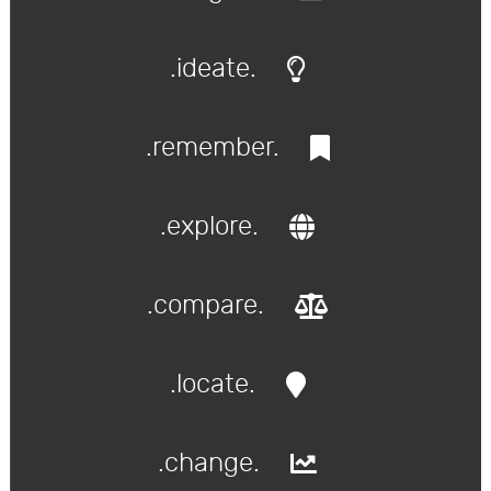
.ideate.
.remember.
.explore.
.compare.
.locate.
.change.