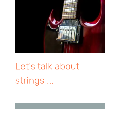
Let's talk about
strings ...