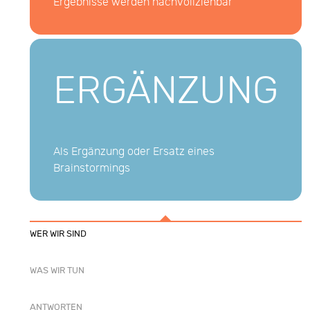
Ergebnisse werden nachvollziehbar
ERGÄNZUNG
Als Ergänzung oder Ersatz eines
Brainstormings
WER WIR SIND
WAS WIR TUN
ANTWORTEN