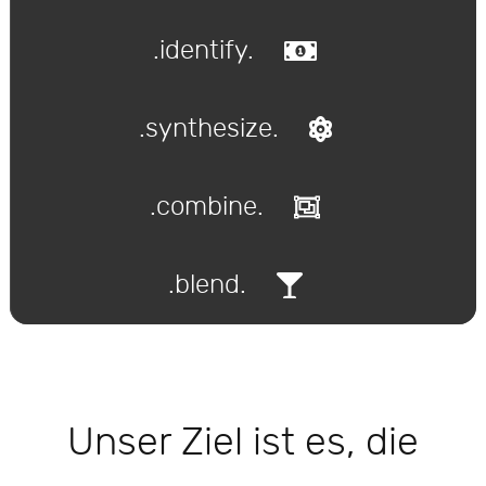
.identify.
.synthesize.
.combine.
.blend.
Unser Ziel ist es, die