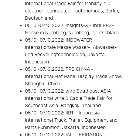
International Trade Fair for Mobility 4.0 -
electric - connected - autonomous, Berlin,
Deutschland
05.10.-07.10.2022: Insights-X - Ihre PBS-
Messe in Nürnberg, Nürnberg, Deutschland
05.10.-07.10.2022: INDOWATER -
Internationale Messe Wasser-, Abwasser-
und Recyclingtechnologien, Jakarta,
Indonesien
05.10.-07.10.2022: FPD CHINA -
International Flat Panel Display Trade Show,
Shanghai, China
05.10.-07.10.2022: wire Southeast ASIA -
International Wire & Cable Trade Fair for
Southeast Asia, Bangkok, Thailand
05.10.-07.10.2022: IIBT - Indonesia
International Truck, Trailer, Equipment and
Parts Exhibition, Jakarta, Indonesien
05.10.-07.10.2022: IAL - IRRIGATION